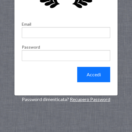
Email
Password
Accedi
Password dimenticata?
Recupero Password